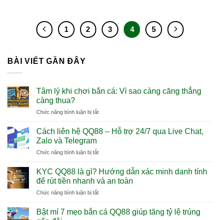
1
2
3
4
5
BÀI VIẾT GẦN ĐÂY
Tâm lý khi chơi bắn cá: Vì sao càng căng thẳng
càng thua?
ở
Chức năng bình luận bị tắt
Tâm
lý
Cách liên hệ QQ88 – Hỗ trợ 24/7 qua Live Chat,
khi
Zalo và Telegram
chơi
ở
Chức năng bình luận bị tắt
bắn
Cách
cá:
liên
Vì
KYC QQ88 là gì? Hướng dẫn xác minh danh tính
hệ
sao
để rút tiền nhanh và an toàn
QQ88
càng
ở
Chức năng bình luận bị tắt
–
căng
KYC
Hỗ
thẳng
QQ88
trợ
Bật mí 7 mẹo bắn cá QQ88 giúp tăng tỷ lệ trúng
càng
là
24/7