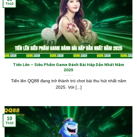
Th10
Tiến Lên – Siêu Phẩm Game Đánh Bài Hấp Dẫn Nhất Năm
2025
Tiến lên QQ88 đang trở thành trò chơi bài thu hút nhất năm
2025. Với [...]
10
Th10