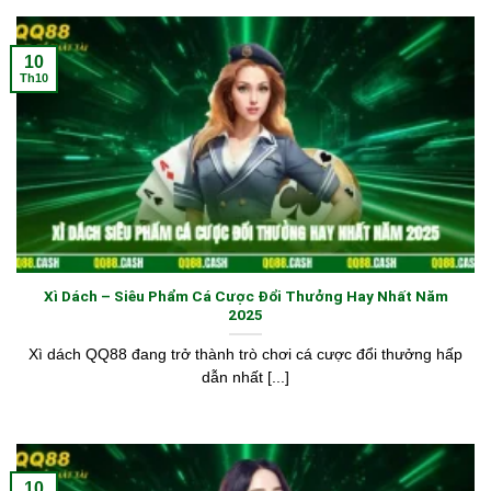
10
Th10
Xì Dách – Siêu Phẩm Cá Cược Đổi Thưởng Hay Nhất Năm
2025
Xì dách QQ88 đang trở thành trò chơi cá cược đổi thưởng hấp
dẫn nhất [...]
10