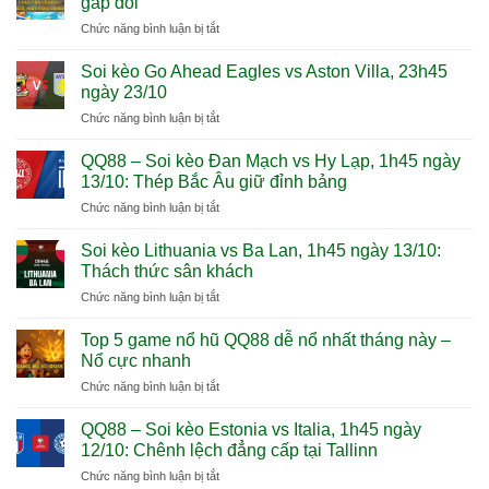
gấp đôi
thua?
gì?
qua
ở
Chức năng bình luận bị tắt
Hướng
Live
Bật
dẫn
Chat,
mí
xác
Soi kèo Go Ahead Eagles vs Aston Villa, 23h45
Zalo
7
minh
ngày 23/10
và
mẹo
danh
Telegram
ở
Chức năng bình luận bị tắt
bắn
tính
Soi
cá
để
kèo
QQ88
QQ88 – Soi kèo Đan Mạch vs Hy Lạp, 1h45 ngày
rút
Go
giúp
13/10: Thép Bắc Âu giữ đỉnh bảng
tiền
Ahead
tăng
nhanh
ở
Chức năng bình luận bị tắt
Eagles
tỷ
và
QQ88
vs
lệ
an
–
Aston
Soi kèo Lithuania vs Ba Lan, 1h45 ngày 13/10:
trúng
toàn
Soi
Villa,
Thách thức sân khách
gấp
kèo
23h45
đôi
ở
Chức năng bình luận bị tắt
Đan
ngày
Soi
Mạch
23/10
kèo
vs
Top 5 game nổ hũ QQ88 dễ nổ nhất tháng này –
Lithuania
Hy
Nổ cực nhanh
vs
Lạp,
ở
Chức năng bình luận bị tắt
Ba
1h45
Top
Lan,
ngày
5
1h45
QQ88 – Soi kèo Estonia vs Italia, 1h45 ngày
13/10:
game
ngày
12/10: Chênh lệch đẳng cấp tại Tallinn
Thép
nổ
13/10:
Bắc
ở
Chức năng bình luận bị tắt
hũ
Thách
Âu