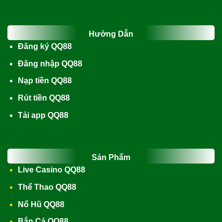
Hướng Dẫn
Đăng ký QQ88
Đăng nhập QQ88
Nạp tiền QQ88
Rút tiền QQ88
Tải app QQ88
Sản Phẩm
Live Casino QQ88
Thể Thao QQ88
Nổ Hũ QQ88
Bắn Cá QQ88