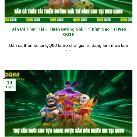
Bắn Cá Thần Tài – Thiên Đường Giải Trí Đỉnh Cao Tại Web
QQ88
Bắn cá thần tài tại QQ88 là trò chơi giải trí đang làm mưa làm
[...]
10
Th10