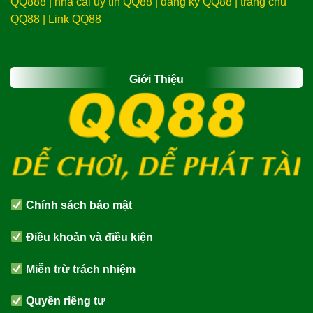
QQ888 | nhà cái uy tín QQ88 | đăng ký QQ88 | trang chủ
QQ88 | Link QQ88
Giới Thiệu
Chính sách bảo mật
Điều khoản và điều kiện
Miễn trừ trách nhiệm
Quyền riêng tư