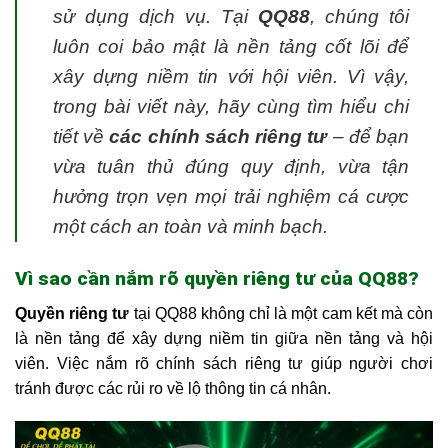
sử dụng dịch vụ. Tại
QQ88
, chúng tôi
luôn coi bảo mật là nền tảng cốt lõi để
xây dựng niềm tin với hội viên. Vì vậy,
trong bài viết này, hãy cùng tìm hiểu chi
tiết về
các chính sách riêng tư
– để bạn
vừa tuân thủ đúng quy định, vừa tận
hưởng trọn vẹn mọi trải nghiệm cá cược
một cách an toàn và minh bạch.
Vì sao cần nắm rõ quyền riêng tư của QQ88?
Quyền riêng tư
tại QQ88 không chỉ là một cam kết mà còn
là nền tảng để xây dựng niềm tin giữa nền tảng và hội
viên. Việc nắm rõ chính sách riêng tư giúp người chơi
tránh được các rủi ro về lộ thông tin cá nhân.