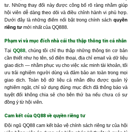
tư. Những thay đổi này được công bố rõ ràng nhằm giúp
hội viên dễ dàng theo dõi và điều chỉnh hành vi phù hợp.
Dưới đây là những điểm nổi bật trong chính sách
quyền
riêng tư
mới nhất của QQ888.
Phạm vi và mục đích nhà cái thu thập thông tin cá nhân
Tại
QQ88
, chúng tôi chỉ thu thập những thông tin cơ bản
cần thiết như họ tên, số điện thoại, địa chỉ email và dữ liệu
giao dịch — nhằm phục vụ cho việc xác minh tài khoản, tối
ưu trải nghiệm người dùng và đảm bảo an toàn trong mọi
giao dịch. Toàn bộ dữ liệu cá nhân đều được quản lý
nghiêm ngặt, chỉ sử dụng đúng mục đích đã thông báo và
tuyệt đối không chia sẻ cho bên thứ ba nếu chưa có sự
đồng ý từ hội viên.
Cam kết của QQ88 về quyền riêng tư
Đội ngũ QQ88 cam kết bảo vệ chính sách riêng tư của hội