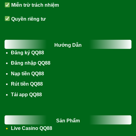
Miễn trừ trách nhiệm
Quyền riêng tư
Hướng Dẫn
Đăng ký QQ88
Đăng nhập QQ88
Nạp tiền QQ88
Rút tiền QQ88
Tải app QQ88
Sản Phẩm
Live Casino QQ88