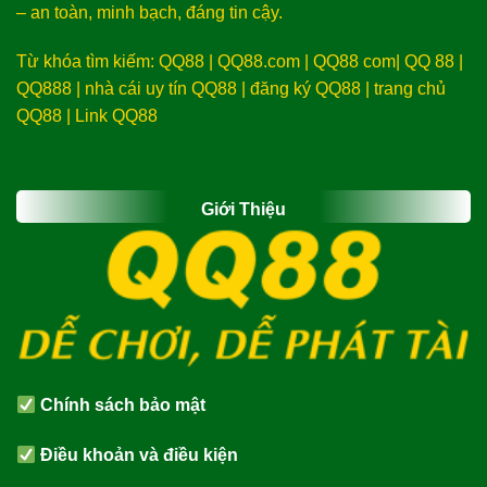
– an toàn, minh bạch, đáng tin cậy.
Từ khóa tìm kiếm: QQ88 | QQ88.com | QQ88 com| QQ 88 |
QQ888 | nhà cái uy tín QQ88 | đăng ký QQ88 | trang chủ
QQ88 | Link QQ88
Giới Thiệu
Chính sách bảo mật
Điều khoản và điều kiện