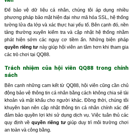
viên
Để bảo vệ dữ liệu cá nhân, chúng tôi áp dụng nhiều
phương pháp bảo mật hiện đại như mã hóa SSL, hệ thống
tường lửa đa lớp và xác thực hai yếu tố. Bên cạnh đó, nền
tảng thường xuyên kiểm tra và cập nhật hệ thống nhằm
phát hiện sớm các nguy cơ tiềm ẩn. Những biện pháp
quyền riêng tư
này giúp hội viên an tâm hơn khi tham gia
các trò chơi tại QQ88.
Trách nhiệm của hội viên QQ88 trong chính
sách
Bên cạnh những cam kết từ QQ88, hội viên cũng cần chủ
động bảo vệ thông tin cá nhân bằng cách không chia sẻ tài
khoản và mật khẩu cho người khác. Đồng thời, chúng tôi
khuyên bạn nên cập nhật thông tin cá nhân chính xác để
đảm bảo quyền lợi khi sử dụng dịch vụ. Việc tuân thủ các
quy định về
quyền riêng tư
giúp duy trì môi trường chơi
an toàn và công bằng.