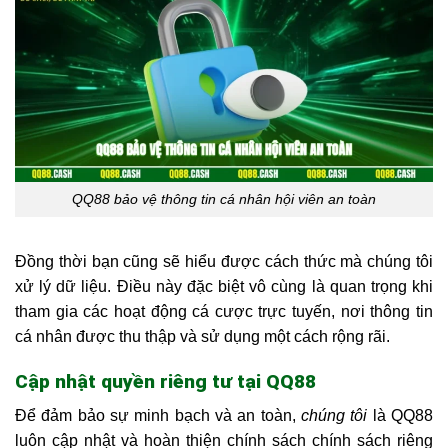
QQ88 bảo vệ thông tin cá nhân hội viên an toàn
Đồng thời bạn cũng sẽ hiểu được cách thức mà chúng tôi
xử lý dữ liệu. Điều này đặc biệt vô cùng là quan trọng khi
tham gia các hoạt động cá cược trực tuyến, nơi thông tin
cá nhân được thu thập và sử dụng một cách rộng rãi.
Cập nhật quyền riêng tư tại QQ88
Để đảm bảo sự minh bạch và an toàn,
chúng tôi
là QQ88
luôn cập nhật và hoàn thiện chính sách chính sách riêng