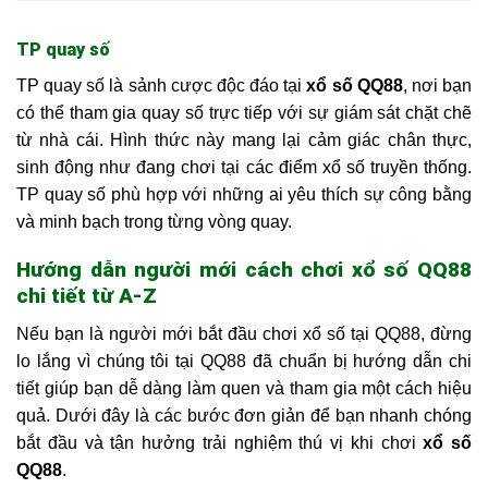
TP quay số
TP quay số là sảnh cược độc đáo tại
xổ số QQ88
, nơi bạn
có thể tham gia quay số trực tiếp với sự giám sát chặt chẽ
từ nhà cái. Hình thức này mang lại cảm giác chân thực,
sinh động như đang chơi tại các điểm xổ số truyền thống.
TP quay số phù hợp với những ai yêu thích sự công bằng
và minh bạch trong từng vòng quay.
Hướng dẫn người mới cách chơi xổ số QQ88
chi tiết từ A-Z
Nếu bạn là người mới bắt đầu chơi xổ số tại QQ88, đừng
lo lắng vì chúng tôi tại QQ88 đã chuẩn bị hướng dẫn chi
tiết giúp bạn dễ dàng làm quen và tham gia một cách hiệu
quả. Dưới đây là các bước đơn giản để bạn nhanh chóng
bắt đầu và tận hưởng trải nghiệm thú vị khi chơi
xổ số
QQ88
.