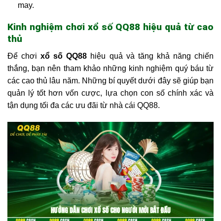
may.
Kinh nghiệm chơi xổ số QQ88 hiệu quả từ cao
thủ
Để chơi
xổ số QQ88
hiệu quả và tăng khả năng chiến
thắng, bạn nên tham khảo những kinh nghiệm quý báu từ
các cao thủ lâu năm. Những bí quyết dưới đây sẽ giúp bạn
quản lý tốt hơn vốn cược, lựa chọn con số chính xác và
tận dụng tối đa các ưu đãi từ nhà cái QQ88.