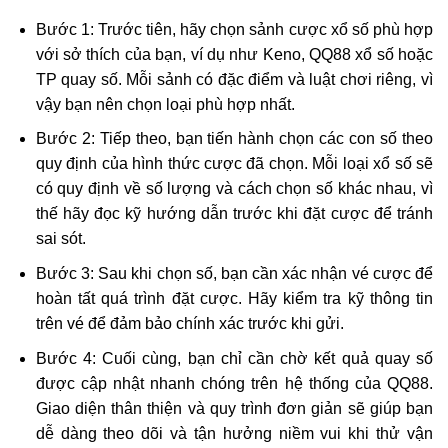
Bước 1: Trước tiên, hãy chọn sảnh cược xổ số phù hợp
với sở thích của bạn, ví dụ như Keno, QQ88 xổ số hoặc
TP quay số. Mỗi sảnh có đặc điểm và luật chơi riêng, vì
vậy bạn nên chọn loại phù hợp nhất.
Bước 2: Tiếp theo, bạn tiến hành chọn các con số theo
quy định của hình thức cược đã chọn. Mỗi loại xổ số sẽ
có quy định về số lượng và cách chọn số khác nhau, vì
thế hãy đọc kỹ hướng dẫn trước khi đặt cược để tránh
sai sót.
Bước 3: Sau khi chọn số, bạn cần xác nhận vé cược để
hoàn tất quá trình đặt cược. Hãy kiểm tra kỹ thông tin
trên vé để đảm bảo chính xác trước khi gửi.
Bước 4: Cuối cùng, bạn chỉ cần chờ kết quả quay số
được cập nhật nhanh chóng trên hệ thống của QQ88.
Giao diện thân thiện và quy trình đơn giản sẽ giúp bạn
dễ dàng theo dõi và tận hưởng niềm vui khi thử vận