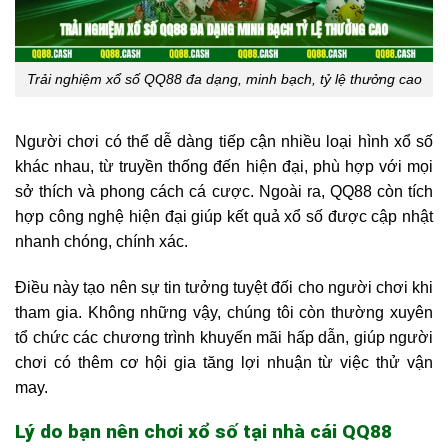
Trải nghiệm xổ số QQ88 đa dạng, minh bạch, tỷ lệ thưởng cao
Người chơi có thể dễ dàng tiếp cận nhiều loại hình xổ số
khác nhau, từ truyền thống đến hiện đại, phù hợp với mọi
sở thích và phong cách cá cược. Ngoài ra, QQ88 còn tích
hợp công nghệ hiện đại giúp kết quả xổ số được cập nhật
nhanh chóng, chính xác.
Điều này tạo nên sự tin tưởng tuyệt đối cho người chơi khi
tham gia. Không những vậy, chúng tôi còn thường xuyên
tổ chức các chương trình khuyến mãi hấp dẫn, giúp người
chơi có thêm cơ hội gia tăng lợi nhuận từ việc thử vận
may.
Lý do bạn nên chơi xổ số tại nhà cái QQ88