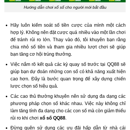
Hướng dẫn chơi xổ số cho người mới bắt đầu
Hãy luôn kiểm soát số tiền cược của mình một cách
hợp lý. Không nên đặt cược quá nhiều vào một lần chơi
để tránh rủi ro lớn. Thay vào đó, tôi khuyên bạn rằng
chia nhỏ số tiền và tham gia nhiều lượt chơi sẽ giúp
bạn tăng cơ hội trúng thưởng.
Việc nắm rõ kết quả các kỳ quay số trước tại QQ88 sẽ
giúp bạn dự đoán những con số có khả năng xuất hiện
cao hơn. Đây là bước quan trọng để xây dựng chiến
lược chọn số hiệu quả.
Các cao thủ thường khuyên nên sử dụng đa dạng các
phương pháp chọn số khác nhau. Việc này không chỉ
làm tăng tính đa dạng cho các con số mà còn giảm thiểu
rủi ro khi chơi
xổ số QQ88
.
Đừng quên sử dụng các ưu đãi hấp dẫn từ nhà cái