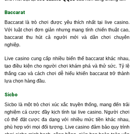
Baccarat
Baccarat là trò chơi được yêu thích nhất tại live casino.
Với luật chơi đơn giản nhưng mang tính chiến thuật cao,
baccarat thu hút cả người mới và dân chơi chuyên
nghiệp.
Live casino cung cấp nhiều biến thể baccarat khác nhau,
tạo điều kiện cho người chơi khám phá và thử sức. Tỷ lệ
thắng cao và cách chơi dễ hiểu khiến baccarat trở thành
lựa chọn hàng đầu.
Sicbo
Sicbo là một trò chơi xúc xắc truyền thống, mang đến trải
nghiệm cá cược đầy kịch tính tại live casino. Người chơi
có thể đặt cược đa dạng với nhiều mức tiền khác nhau,
phù hợp với mọi đối tượng. Live casino đảm bảo quy trình