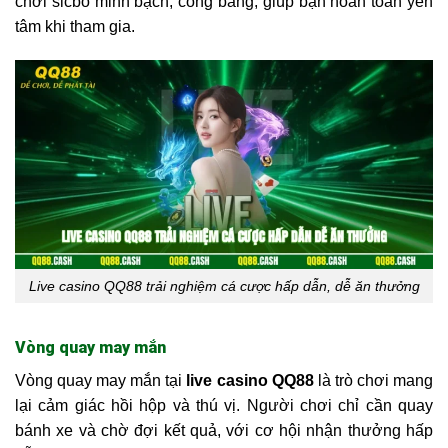
chơi sicbo minh bạch, công bằng, giúp bạn hoàn toàn yên
tâm khi tham gia.
Live casino QQ88 trải nghiệm cá cược hấp dẫn, dễ ăn thưởng
Vòng quay may mắn
Vòng quay may mắn tại
live casino QQ88
là trò chơi mang
lại cảm giác hồi hộp và thú vị. Người chơi chỉ cần quay
bánh xe và chờ đợi kết quả, với cơ hội nhận thưởng hấp