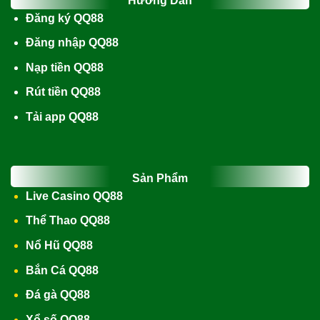
Hướng Dẫn
Đăng ký QQ88
Đăng nhập QQ88
Nạp tiền QQ88
Rút tiền QQ88
Tải app QQ88
Sản Phẩm
Live Casino QQ88
Thể Thao QQ88
Nổ Hũ QQ88
Bắn Cá QQ88
Đá gà QQ88
Xổ số QQ88