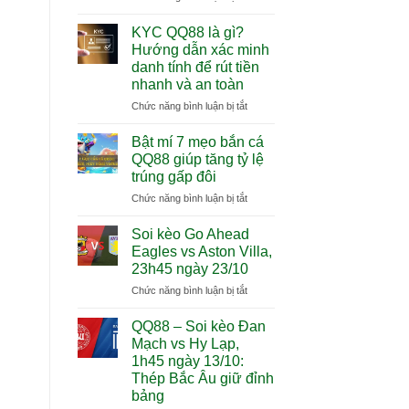
sao
Cách
càng
liên
KYC QQ88 là gì?
căng
hệ
Hướng dẫn xác minh
thẳng
QQ88
danh tính để rút tiền
càng
–
nhanh và an toàn
thua?
Hỗ
trợ
ở
Chức năng bình luận bị tắt
24/7
KYC
qua
QQ88
Bật mí 7 mẹo bắn cá
Live
là
QQ88 giúp tăng tỷ lệ
Chat,
gì?
trúng gấp đôi
Zalo
Hướng
và
ở
Chức năng bình luận bị tắt
dẫn
Telegram
Bật
xác
mí
minh
Soi kèo Go Ahead
7
danh
Eagles vs Aston Villa,
mẹo
tính
23h45 ngày 23/10
bắn
để
ở
Chức năng bình luận bị tắt
cá
rút
Soi
QQ88
tiền
kèo
giúp
nhanh
QQ88 – Soi kèo Đan
Go
tăng
và
Mạch vs Hy Lạp,
Ahead
tỷ
an
1h45 ngày 13/10:
Eagles
lệ
toàn
Thép Bắc Âu giữ đỉnh
vs
trúng
bảng
Aston
gấp