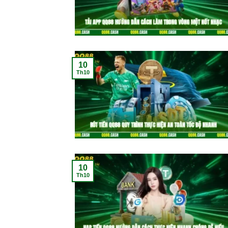
10
Th10
10
Th10