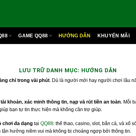
Q88
GAME QQ88
HƯỚNG DẪN
KHUYẾN MÃI
LƯU TRỮ DANH MỤC:
HƯỚNG DẪN
àng chỉ trong vài phút
. Dù là người mới hay người chơi lâu n
tài khoản, xác minh thông tin, nạp và rút tiền an toàn
. Mỗi 
 giúp bạn tự tin thực hiện mà không cần trợ giúp.
ò chơi đa dạng
tại
QQ88
: thể thao, casino, slot, bắn cá, và xổ s
 tận hưởng niềm vui mà không bị choáng ngợp bởi thông tin.