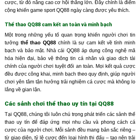
cược, từ đó nâng cao cơ hội thắng lớn. Đây chính là điểm
cộng khiến game sport QQ88 ngày càng được yêu thích.
Thể thao QQ88 cam kết an toàn và minh bạch
Một trong những yếu tố quan trọng khiến người chơi tin
tưởng
thể thao QQ88
chính là sự cam kết về tính minh
bạch và bảo mật. Nhà cái QQ88 áp dụng công nghệ mã
hóa hiện đại, bảo vệ thông tin cá nhân và giao dịch tài
chính của người chơi tuyệt đối an toàn. Mọi kết quả cược
đều được công khai, minh bạch theo quy định, giúp người
chơi yên tâm tận hưởng trải nghiệm cá cược mà không lo
lắng về gian lận.
Các sảnh chơi thể thao uy tín tại QQ88
Tại QQ88, chúng tôi luôn chú trọng phát triển các sảnh thể
thao uy tín để đáp ứng mọi nhu cầu và phong cách cá
cược của người chơi. Mỗi sảnh đều mang bản sắc riêng –
từ giao diện, tỷ lệ cược đến loại hình thi đấu – tạo nên trải