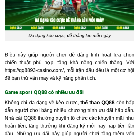
Đa dạng kèo cược, dễ thắng lớn mỗi ngày
Điều này giúp người chơi dễ dàng linh hoạt lựa chọn
chiến thuật phù hợp, tăng khả năng chiến thắng. Với
https://qq8893-casino.com/, mỗi trận đấu đều là một cơ hội
để bạn thử vận may và kỹ năng phân tích.
Game sport QQ88 có nhiều ưu đãi
Không chỉ đa dạng về kèo cược,
thể thao QQ88
còn hấp
dẫn người chơi bằng nhiều chương trình ưu đãi hấp dẫn.
Nhà cái QQ88 thường xuyên tổ chức các khuyến mãi như
hoàn tiền, tặng thưởng khi đăng ký mới hay nạp tiền lần
đầu. Những ưu đãi này giúp người chơi tăng thêm vốn