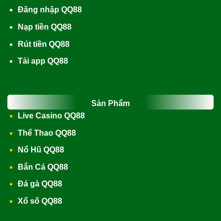
Đăng nhập QQ88
Nạp tiền QQ88
Rút tiền QQ88
Tải app QQ88
Sản Phẩm
Live Casino QQ88
Thể Thao QQ88
Nổ Hũ QQ88
Bắn Cá QQ88
Đá gà QQ88
Xổ số QQ88