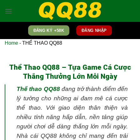
Bỏ
qua
nội
dung
ĐĂNG KÝ +58K
ĐĂNG NHẬP
Home
-
THỂ THAO QQ88
Thể Thao QQ88 – Tựa Game Cá Cược
Thắng Thưởng Lớn Mỗi Ngày
Thể thao QQ88
đang trở thành điểm đến
lý tưởng cho những ai đam mê cá cược
thể thao. Với giao diện thân thiện và
nhiều tính năng hấp dẫn, nền tảng giúp
người chơi dễ dàng thắng lớn mỗi ngày.
Nhà cái QQ88 không chỉ mang đến trải