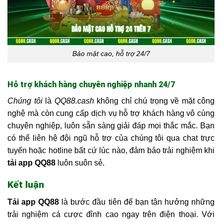
Bảo mật cao, hỗ trợ 24/7
Hỗ trợ khách hàng chuyên nghiệp nhanh 24/7
Chúng tôi
là
QQ88.cash
không chỉ chú trọng về mặt công
nghệ mà còn cung cấp dịch vụ hỗ trợ khách hàng vô cùng
chuyên nghiệp, luôn sẵn sàng giải đáp mọi thắc mắc. Bạn
có thể liên hệ đội ngũ hỗ trợ của chúng tôi qua chat trực
tuyến hoặc hotline bất cứ lúc nào, đảm bảo trải nghiệm khi
tải app QQ88
luôn suôn sẻ.
Kết luận
Tải app QQ88
là bước đầu tiên để bạn tận hưởng những
trải nghiệm cá cược đỉnh cao ngay trên điện thoại. Với