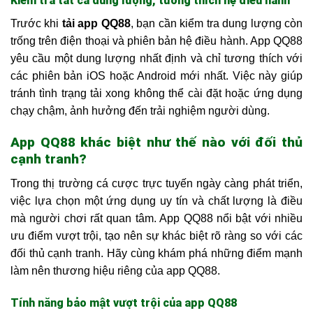
Kiểm tra tất cả dung lượng, tương thích hệ điều hành
Trước khi
tải app QQ88
, bạn cần kiểm tra dung lượng còn
trống trên điện thoại và phiên bản hệ điều hành. App QQ88
yêu cầu một dung lượng nhất định và chỉ tương thích với
các phiên bản iOS hoặc Android mới nhất. Việc này giúp
tránh tình trạng tải xong không thể cài đặt hoặc ứng dụng
chạy chậm, ảnh hưởng đến trải nghiệm người dùng.
App QQ88 khác biệt như thế nào với đối thủ
cạnh tranh?
Trong thị trường cá cược trực tuyến ngày càng phát triển,
việc lựa chọn một ứng dụng uy tín và chất lượng là điều
mà người chơi rất quan tâm. App QQ88 nổi bật với nhiều
ưu điểm vượt trội, tạo nên sự khác biệt rõ ràng so với các
đối thủ cạnh tranh. Hãy cùng khám phá những điểm mạnh
làm nên thương hiệu riêng của app QQ88.
Tính năng bảo mật vượt trội của app QQ88