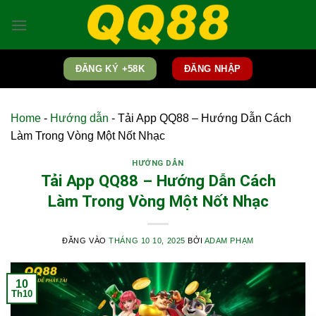
Bỏ
qua
nội
dung
ĐĂNG KÝ +58K
ĐĂNG NHẬP
Home
-
Hướng dẫn
-
Tải App QQ88 – Hướng Dẫn Cách
Làm Trong Vòng Một Nốt Nhạc
HƯỚNG DẪN
Tải App QQ88 – Hướng Dẫn Cách
Làm Trong Vòng Một Nốt Nhạc
ĐĂNG VÀO
THÁNG 10 10, 2025
BỞI
ADAM PHẠM
10
Th10