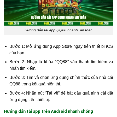
Hướng dẫn tải app QQ88 nhanh, an toàn
Bước 1: Mở ứng dụng App Store ngay trên thiết bị iOS
của bạn.
Bước 2: Nhập từ khóa “QQ88” vào thanh tìm kiếm và
nhấn tìm kiếm.
Bước 3: Tìm và chọn ứng dụng chính thức của nhà cái
QQ88 trong kết quả hiển thị.
Bước 4: Nhấn nút “Tải về” để bắt đầu quá trình cài đặt
ứng dụng trên thiết bị.
Hướng dẫn tải app trên Android nhanh chóng