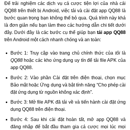
Để trải nghiệm các dịch vụ cá cược tiện lợi của nhà cái
QQ88 trên thiết bị Android, việc tải và cài đặt app QQ88 là
bước quan trọng bạn không thể bỏ qua. Quá trình này khá
là đơn giản nếu bạn làm theo các hướng dẫn chi tiết dưới
đây. Dưới đây là các bước cụ thể giúp bạn
tải app QQ88
trên Android một cách nhanh chóng và an toàn:
Bước 1: Truy cập vào trang chủ chính thức của
tôi
là
QQ88
hoặc các kho ứng dụng uy tín để tải file APK của
app QQ88.
Bước 2: Vào phần Cài đặt trên điện thoại, chọn mục
Bảo mật hoặc Ứng dụng và bật tính năng “Cho phép cài
đặt ứng dụng từ nguồn không xác định”.
Bước 3: Mở file APK đã tải về và tiến hành cài đặt ứng
dụng QQ88 trên điện thoại.
Bước 4: Sau khi cài đặt hoàn tất, mở app QQ88 và
đăng nhập để bắt đầu tham gia cá cược mọi lúc mọi