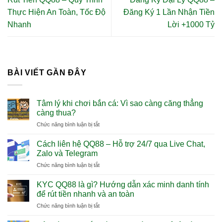
Thực Hiện An Toàn, Tốc Độ
Đăng Ký 1 Lần Nhận Tiền
Nhanh
Lời +1000 Tỷ
BÀI VIẾT GẦN ĐÂY
Tâm lý khi chơi bắn cá: Vì sao càng căng thẳng
càng thua?
ở
Chức năng bình luận bị tắt
Tâm
lý
Cách liên hệ QQ88 – Hỗ trợ 24/7 qua Live Chat,
khi
Zalo và Telegram
chơi
ở
Chức năng bình luận bị tắt
bắn
Cách
cá:
liên
Vì
KYC QQ88 là gì? Hướng dẫn xác minh danh tính
hệ
sao
để rút tiền nhanh và an toàn
QQ88
càng
ở
Chức năng bình luận bị tắt
–
căng
KYC
Hỗ
thẳng
QQ88