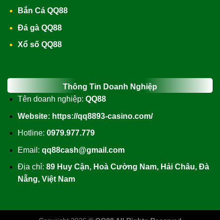
Bắn Cá QQ88
Đá gà QQ88
Xổ số QQ88
Thông Tin Doanh Nghiệp
Tên doanh nghiệp:
QQ88
Website:
https://qq8893-casino.com/
Hotline:
0979.977.779
Email:
qq88cash@gmail.com
Địa chỉ:
89 Huy Cận, Hoà Cường Nam, Hải Châu, Đà
Nẵng, Việt Nam