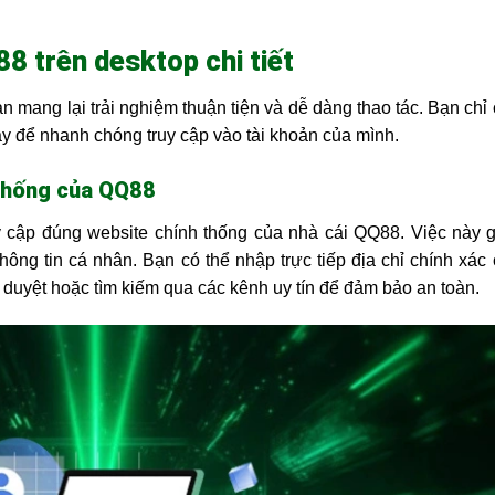
 trên desktop chi tiết
n mang lại trải nghiệm thuận tiện và dễ dàng thao tác. Bạn chỉ
y để nhanh chóng truy cập vào tài khoản của mình.
 thống của QQ88
y cập đúng website chính thống của nhà cái QQ88. Việc này 
hông tin cá nhân. Bạn có thể nhập trực tiếp địa chỉ chính xác
h duyệt hoặc tìm kiếm qua các kênh uy tín để đảm bảo an toàn.