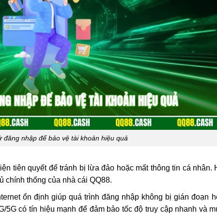
sử đăng nhập để bảo vệ tài khoản hiệu quả
iện tiên quyết để tránh bị lừa đảo hoặc mất thông tin cá nhân.
chủ chính thống của nhà cái QQ88.
internet ổn định giúp quá trình đăng nhập không bị gián đoạn 
4G/5G có tín hiệu mạnh để đảm bảo tốc độ truy cập nhanh và 