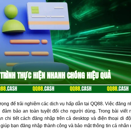
rọng để trải nghiệm các dịch vụ hấp dẫn tại QQ88. Việc đăng 
đảm bảo an toàn tuyệt đối cho người dùng. Trong bài viết 
chi tiết cách đăng nhập trên cả desktop và điện thoại di độ
 giúp bạn đăng nhập thành công và bảo mật thông tin cá nhân