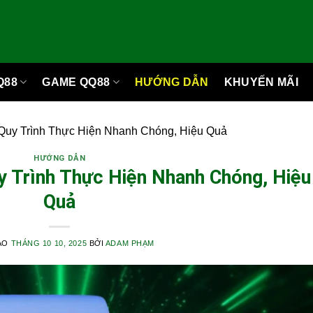
Q88
GAME QQ88
HƯỚNG DẪN
KHUYẾN MÃI
uy Trình Thực Hiện Nhanh Chóng, Hiệu Quả
HƯỚNG DẪN
 Trình Thực Hiện Nhanh Chóng, Hiệu
Quả
ÀO
THÁNG 10 10, 2025
BỞI
ADAM PHẠM