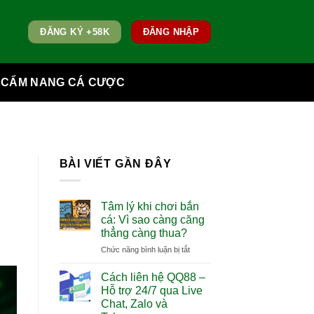
ĐĂNG KÝ +58K
ĐĂNG NHẬP
CẨM NANG CÁ CƯỢC
BÀI VIẾT GẦN ĐÂY
Tâm lý khi chơi bắn
cá: Vì sao càng căng
thẳng càng thua?
ở
Chức năng bình luận bị tắt
Tâm
lý
Cách liên hệ QQ88 –
khi
Hỗ trợ 24/7 qua Live
chơi
Chat, Zalo và
bắn