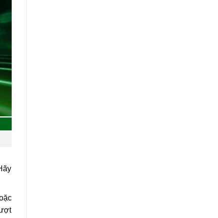
 Hãy
hoặc
mượt