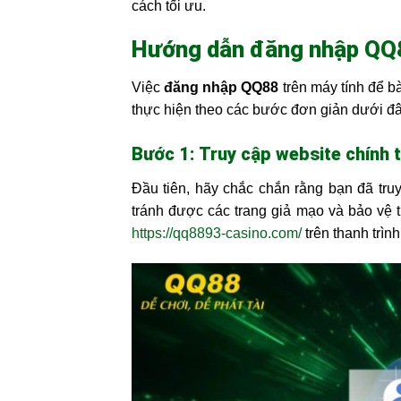
cách tối ưu.
Hướng dẫn đăng nhập QQ88
Việc
đăng nhập QQ88
trên máy tính để bà
thực hiện theo các bước đơn giản dưới đâ
Bước 1: Truy cập website chính
Đầu tiên, hãy chắc chắn rằng bạn đã tru
tránh được các trang giả mạo và bảo vệ t
https://qq8893-casino.com/
trên thanh trìn