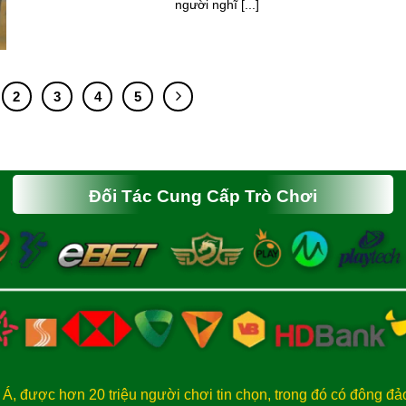
người nghĩ [...]
2
3
4
5
Đối Tác Cung Cấp Trò Chơi
 Á, được hơn 20 triệu người chơi tin chọn, trong đó có đông 