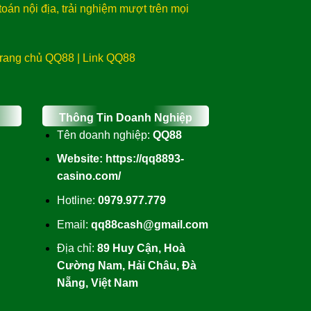
 toán nội địa, trải nghiệm mượt trên mọi
trang chủ QQ88 | Link QQ88
Thông Tin Doanh Nghiệp
Tên doanh nghiệp:
QQ88
Website:
https://qq8893-
casino.com/
Hotline:
0979.977.779
Email:
qq88cash@gmail.com
Địa chỉ:
89 Huy Cận, Hoà
Cường Nam, Hải Châu, Đà
Nẵng, Việt Nam