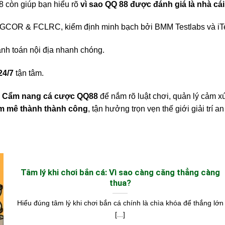
8 còn giúp bạn hiểu rõ
vì sao QQ 88 được đánh giá là nhà cái
GCOR & FCLRC, kiểm định minh bạch bởi BMM Testlabs và iT
hanh toán nội địa nhanh chóng.
4/7
tận tâm.
c
Cẩm nang cá cược QQ88
để nắm rõ luật chơi, quản lý cảm x
m mê thành thành công
, tận hưởng trọn vẹn thế giới giải trí 
Tâm lý khi chơi bắn cá: Vì sao càng căng thẳng càng
thua?
Hiểu đúng tâm lý khi chơi bắn cá chính là chìa khóa để thắng lớn
[...]