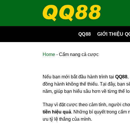
Bỏ
qua
nội
dung
QQ88
GIỚI THIỆU Q
Home
-
Cẩm nang cá cược
Nếu bạn mới bắt đầu hành trình tại
QQ88
,
đồng hành không thể thiếu. Tại đây, bạn s
năm, giúp bạn hiểu sâu hơn về từng thể loại
Thay vì đặt cược theo cảm tính, người c
tiền hiệu quả
. Những bí quyết trong cẩm 
ưu tỷ lệ thắng của mình.