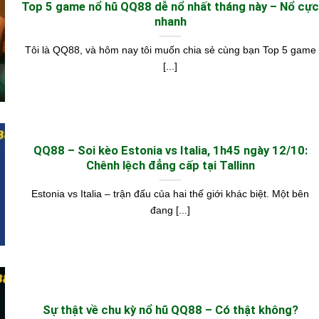
Top 5 game nổ hũ QQ88 dễ nổ nhất tháng này – Nổ cự
nhanh
Tôi là QQ88, và hôm nay tôi muốn chia sẻ cùng bạn Top 5 game
[...]
QQ88 – Soi kèo Estonia vs Italia, 1h45 ngày 12/10:
Chênh lệch đẳng cấp tại Tallinn
Estonia vs Italia – trận đấu của hai thế giới khác biệt. Một bên
đang [...]
Sự thật về chu kỳ nổ hũ QQ88 – Có thật không?