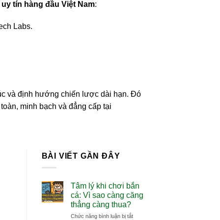
 uy tín hàng đầu Việt Nam
:
ech Labs.
úc và định hướng chiến lược dài hạn. Đó
an toàn, minh bạch và đẳng cấp tại
BÀI VIẾT GẦN ĐÂY
Tâm lý khi chơi bắn
cá: Vì sao càng căng
thẳng càng thua?
ở
Chức năng bình luận bị tắt