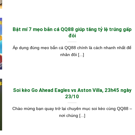
Bật mí 7 mẹo bắn cá QQ88 giúp tăng tỷ lệ trúng gấp
đôi
Áp dụng đúng mẹo bắn cá QQ88 chính là cách nhanh nhất để
nhân đôi [...]
Soi kèo Go Ahead Eagles vs Aston Villa, 23h45 ngày
23/10
Chào mừng bạn quay trở lại chuyên mục soi kèo cùng QQ88 –
nơi chúng [...]