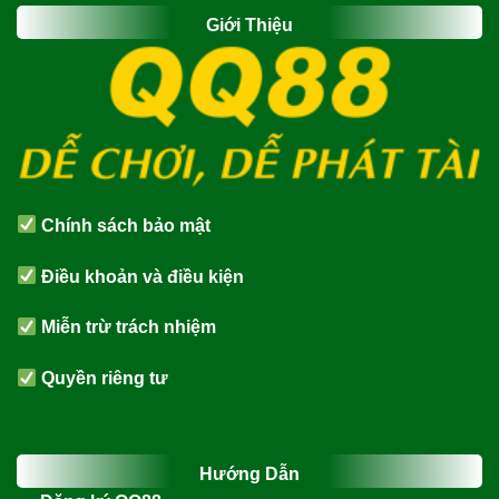
Giới Thiệu
Chính sách bảo mật
Điều khoản và điều kiện
Miễn trừ trách nhiệm
Quyền riêng tư
Hướng Dẫn