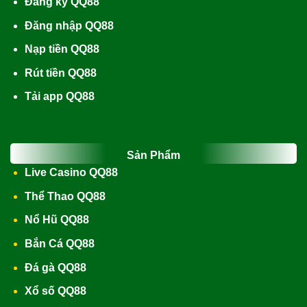
Đăng ký QQ88
Đăng nhập QQ88
Nạp tiền QQ88
Rút tiền QQ88
Tải app QQ88
Sản Phẩm
Live Casino QQ88
Thể Thao QQ88
Nổ Hũ QQ88
Bắn Cá QQ88
Đá gà QQ88
Xổ số QQ88