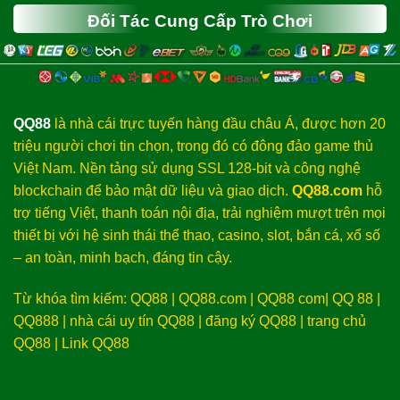
này
Italia,
–
Đối Tác Cung Cấp Trò Chơi
1h45
Nổ
ngày
cực
12/10:
nhanh
Chênh
lệch
đẳng
cấp
QQ88
là nhà cái trực tuyến hàng đầu châu Á, được hơn 20
tại
triệu người chơi tin chọn, trong đó có đông đảo game thủ
Tallinn
Việt Nam. Nền tảng sử dụng SSL 128-bit và công nghệ
blockchain để bảo mật dữ liệu và giao dịch.
QQ88.com
hỗ
trợ tiếng Việt, thanh toán nội địa, trải nghiệm mượt trên mọi
thiết bị với hệ sinh thái thể thao, casino, slot, bắn cá, xổ số
– an toàn, minh bạch, đáng tin cậy.
Từ khóa tìm kiếm: QQ88 | QQ88.com | QQ88 com| QQ 88 |
QQ888 | nhà cái uy tín QQ88 | đăng ký QQ88 | trang chủ
QQ88 | Link QQ88