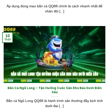
Áp dụng đúng mẹo bắn cá QQ88 chính là cách nhanh nhất để
nhân đôi [...]
10
Th10
Bắn Cá Ngũ Long – Tận Hưởng Cuộc Săn Kho Báu Dưới Biển
Sâu
Bắn cá Ngũ Long QQ88 là hành trình săn thưởng đầy kịch tính
dưới đại [...]