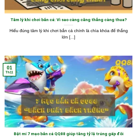
Tâm lý khi chơi bắn cá: Vì sao càng căng thẳng càng thua?
Hiểu đúng tâm lý khi chơi bắn cá chính là chìa khóa để thắng
lớn [...]
01
Th11
Bật mí 7 mẹo bắn cá QQ88 giúp tăng tỷ lệ trúng gấp đôi