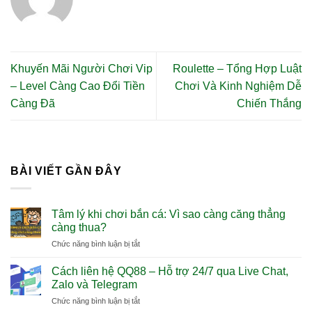
Khuyến Mãi Người Chơi Vip
Roulette – Tổng Hợp Luật
– Level Càng Cao Đổi Tiền
Chơi Và Kinh Nghiệm Dễ
Càng Đã
Chiến Thắng
BÀI VIẾT GẦN ĐÂY
Tâm lý khi chơi bắn cá: Vì sao càng căng thẳng
càng thua?
ở
Chức năng bình luận bị tắt
Tâm
lý
Cách liên hệ QQ88 – Hỗ trợ 24/7 qua Live Chat,
khi
Zalo và Telegram
chơi
ở
Chức năng bình luận bị tắt
bắn
Cách