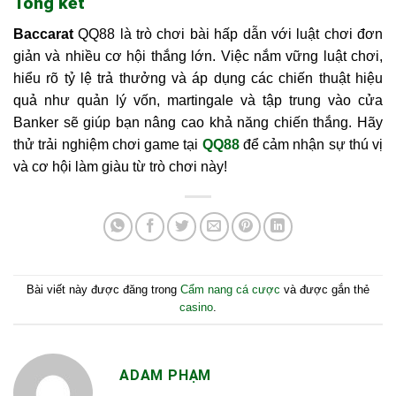
Tổng kết
Baccarat
QQ88 là trò chơi bài hấp dẫn với luật chơi đơn
giản và nhiều cơ hội thắng lớn. Việc nắm vững luật chơi,
hiểu rõ tỷ lệ trả thưởng và áp dụng các chiến thuật hiệu
quả như quản lý vốn, martingale và tập trung vào cửa
Banker sẽ giúp bạn nâng cao khả năng chiến thắng. Hãy
thử trải nghiệm chơi game tại
QQ88
để cảm nhận sự thú vị
và cơ hội làm giàu từ trò chơi này!
Bài viết này được đăng trong
Cẩm nang cá cược
và được gắn thẻ
casino
.
ADAM PHẠM