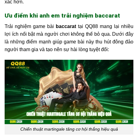
xác hơn.
Ưu điểm khi anh em trải nghiệm baccarat
Trải nghiệm game bài
baccarat
tại QQ88 mang lại nhiều
lợi ích nổi bật mà người chơi không thể bỏ qua. Dưới đây
là những điểm mạnh giúp game bài này thu hút đông đảo
người tham gia và tạo nên sự hài lòng tuyệt đối:
Chiến thuật martingale tăng cơ hội thắng hiệu quả