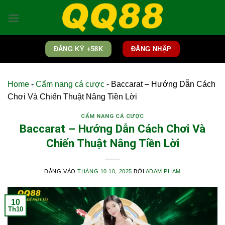
Bỏ
qua
nội
dung
ĐĂNG KÝ +58K
ĐĂNG NHẬP
Home
-
Cẩm nang cá cược
-
Baccarat – Hướng Dẫn Cách
Chơi Và Chiến Thuật Nâng Tiền Lời
CẨM NANG CÁ CƯỢC
Baccarat – Hướng Dẫn Cách Chơi Và
Chiến Thuật Nâng Tiền Lời
ĐĂNG VÀO
THÁNG 10 10, 2025
BỞI
ADAM PHẠM
10
Th10