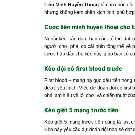
Liên Minh Huyền Thoại
chỉ cần chọn đội 
nhưng không kém phần kịch tính, phù hợp 
Cược liên minh huyền thoại cho t
Ngoài kèo trận đấu, bạn còn có thể đặt c
người chơi phải có cái nhìn tổng thể về 
cược hấp dẫn cho kèo này, giúp bạn có cơ
Kèo đội có first blood trước
First blood – mạng hạ gục đầu tiên trong
được yêu thích. Việc dự đoán đội có first
phải am hiểu về lối chơi và chiến thuật của
Kèo giết 5 mạng trước tiên
Kèo giết 5 mạng trước tiên cũng là lựa 
Kèo này yêu cầu dự đoán đội nào sẽ đạt đ