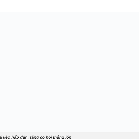
 kèo hấp dẫn, tăng cơ hội thắng lớn