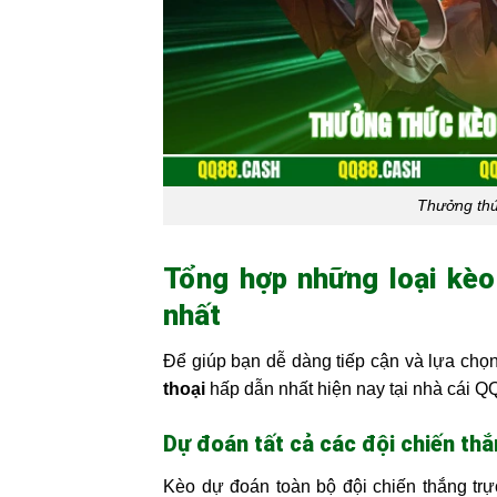
Thưởng thức
Tổng hợp những loại kèo
nhất
Để giúp bạn dễ dàng tiếp cận và lựa chọ
thoại
hấp dẫn nhất hiện nay tại nhà cái 
Dự đoán tất cả các đội chiến thắ
Kèo dự đoán toàn bộ đội chiến thắng trự