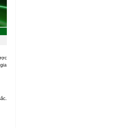
tháng
–
này
Soi
–
kèo
Nổ
Estonia
cực
vs
nhanh
Italia,
1h45
ngày
12/10:
Chênh
lệch
đẳng
được
cấp
 gia
tại
Tallinn
sắc.