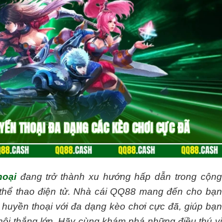
hoại
đang trở thành xu hướng hấp dẫn trong cộng
thể thao điện tử. Nhà cái QQ88 mang đến cho bạn
h huyền thoại với đa dạng kèo chơi cực đã, giúp bạn
ội thắng lớn. Hãy cùng khám phá những điều thú vị