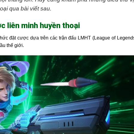
oại qua bài viết sau.
ợc liên minh huyền thoại
thức đặt cược dựa trên các trận đấu LMHT (League of Legend
ầu thế giới.