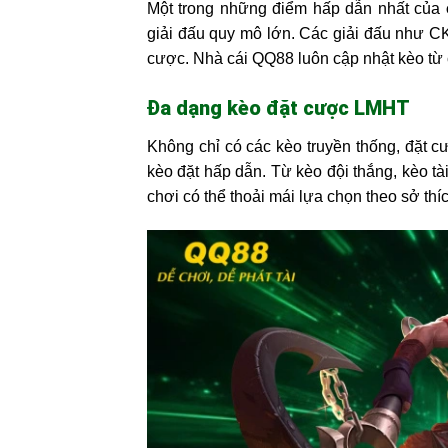
Một trong những điểm hấp dẫn nhất của
giải đấu quy mô lớn. Các giải đấu như C
cược. Nhà cái QQ88 luôn cập nhật kèo từ c
Đa dạng kèo đặt cược LMHT
Không chỉ có các kèo truyền thống, đặt c
kèo đặt hấp dẫn. Từ kèo đội thắng, kèo tà
chơi có thể thoải mái lựa chọn theo sở thí