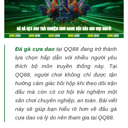
Đá gà cựa dao
tại QQ88 đang trở thành
lựa chọn hấp dẫn với nhiều người yêu
thích bộ môn truyền thống này. Tại
QQ88, người chơi không chỉ được tận
hưởng cảm giác hồi hộp khi theo dõi trận
đấu mà còn có cơ hội trải nghiệm một
sân chơi chuyên nghiệp, an toàn. Bài viết
này sẽ giúp bạn hiểu rõ hơn về đấu gà
cựa dao và lý do nên tham gia tại QQ88.