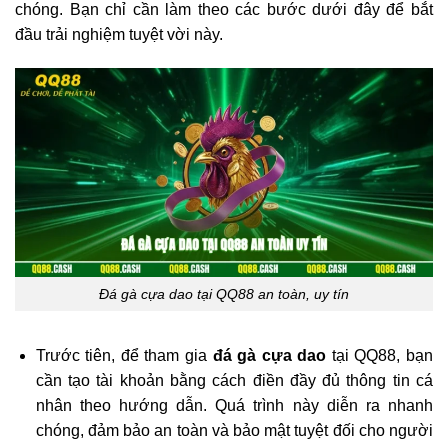
chóng. Bạn chỉ cần làm theo các bước dưới đây để bắt
đầu trải nghiệm tuyệt vời này.
Đá gà cựa dao tại QQ88 an toàn, uy tín
Trước tiên, để tham gia
đá gà cựa dao
tại QQ88, bạn
cần tạo tài khoản bằng cách điền đầy đủ thông tin cá
nhân theo hướng dẫn. Quá trình này diễn ra nhanh
chóng, đảm bảo an toàn và bảo mật tuyệt đối cho người