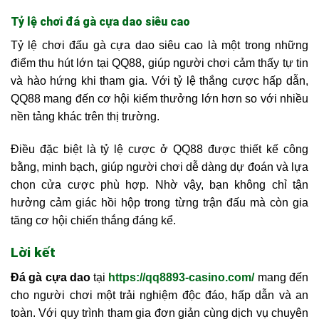
Tỷ lệ chơi đá gà cựa dao siêu cao
Tỷ lệ chơi đấu gà cựa dao siêu cao là một trong những
điểm thu hút lớn tại QQ88, giúp người chơi cảm thấy tự tin
và hào hứng khi tham gia. Với tỷ lệ thắng cược hấp dẫn,
QQ88 mang đến cơ hội kiếm thưởng lớn hơn so với nhiều
nền tảng khác trên thị trường.
Điều đặc biệt là tỷ lệ cược ở QQ88 được thiết kế công
bằng, minh bạch, giúp người chơi dễ dàng dự đoán và lựa
chọn cửa cược phù hợp. Nhờ vậy, bạn không chỉ tận
hưởng cảm giác hồi hộp trong từng trận đấu mà còn gia
tăng cơ hội chiến thắng đáng kể.
Lời kết
Đá gà cựa dao
tại
https://qq8893-casino.com/
mang đến
cho người chơi một trải nghiệm độc đáo, hấp dẫn và an
toàn. Với quy trình tham gia đơn giản cùng dịch vụ chuyên