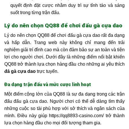
quyết định đặt cược nhằm duy trì sự tỉnh táo và sáng
suốt trong từng trận đấu.
Lý do nên chọn QQ88 để chơi đấu gà cựa dao
Lý do nên chọn QQ88 để chơi đấu gà cựa dao rất đa dạng
và hấp dẫn. Trang web này không chỉ mang đến trải
nghiệm giải trí đỉnh cao mà còn đảm bảo sự an toàn và tiện
lợi cho người chơi. Dưới đây là những điểm nổi bật khiến
QQ88 trở thành lựa chọn hàng đầu cho những ai yêu thích
đá gà cựa dao
trực tuyến.
Đa dạng trận đấu và mức cược linh hoạt
Một điểm cộng lớn của QQ88 là sự đa dạng trong các trận
đấu đấu gà cựa dao. Người chơi có thể dễ dàng tìm thấy
những cuộc so tài phù hợp với sở thích và ngân sách của
mình. Điều này giúp https://qq8893-casino.com/ trở thành
lựa chọn hàng đầu cho mọi đối tượng tham gia.