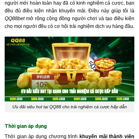
người mới hoàn toàn hay đã có kinh nghiệm cá cược, bạn
đều đủ điều kiện nhận khuyến mãi. Điều này giúp tôi là
QQ88bet
mở rộng cộng đồng người chơi và tạo điều kiện
cho mọi người đều có cơ hội trải nghiệm dịch vụ hàng đầu.
Ưu đãi siêu hot tại QQ88 cho trải nghiệm cá cược hấp dẫn
Thời gian áp dụng
Thời gian áp dụng chương trình
khuyến mãi thành viên