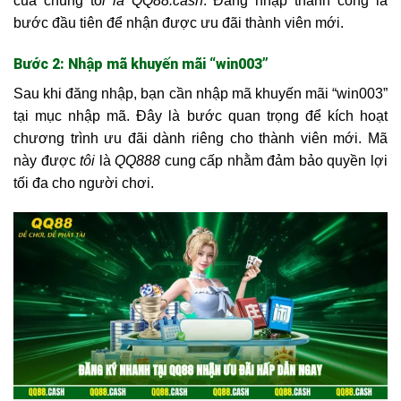
của chúng tô
i là QQ88.cash
. Đăng nhập thành công là
bước đầu tiên để nhận được ưu đãi thành viên mới.
Bước 2: Nhập mã khuyến mãi “win003”
Sau khi đăng nhập, bạn cần nhập mã khuyến mãi “win003”
tại mục nhập mã. Đây là bước quan trọng để kích hoạt
chương trình ưu đãi dành riêng cho thành viên mới. Mã
này được
tôi
là
QQ888
cung cấp nhằm đảm bảo quyền lợi
tối đa cho người chơi.