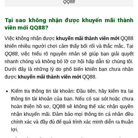
QQ88
Tại sao không nhận được khuyến mãi thành
viên mới QQ88?
Việc không nhận được
khuyến mãi thành viên mới
QQ88
khiến nhiều người chơi cảm thấy bối rối và thắc mắc. Tại
QQ88
, việc hiểu rõ nguyên nhân sẽ giúp bạn giải quyết
nhanh chóng và không bỏ lỡ cơ hội hấp dẫn từ chúng tôi.
Dưới đây là những lý do phổ biến khiến bạn chưa nhận
được
khuyến mãi thành viên mới
QQ88.
Kiểm tra thông tin tài khoản: Đầu tiên, hãy kiểm tra lại
thông tin tài khoản của bạn. Nếu có sai sót hoặc chưa
hoàn thiện hồ sơ, QQ88 sẽ không thể xác nhận quyền
nhận khuyến mãi. Đảm bảo mọi thông tin cá nhân đều
chính xác và đầy đủ để quá trình xác minh diễn ra thuận
lợi.