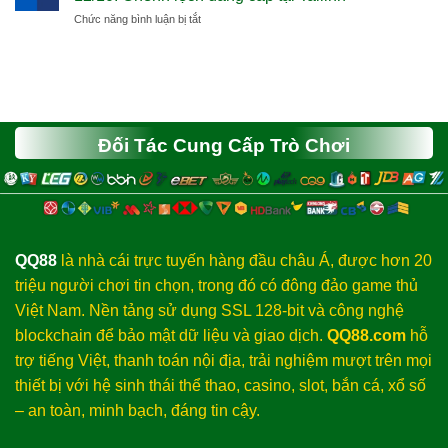
nổ
13/10:
Bắc
ở
Chức năng bình luận bị tắt
hũ
Thách
Âu
QQ88
QQ88
thức
giữ
–
dễ
sân
đỉnh
Soi
nổ
khách
bảng
kèo
nhất
Estonia
tháng
vs
này
Italia,
–
Đối Tác Cung Cấp Trò Chơi
1h45
Nổ
ngày
cực
12/10:
nhanh
Chênh
lệch
đẳng
cấp
QQ88
là nhà cái trực tuyến hàng đầu châu Á, được hơn 20
tại
triệu người chơi tin chọn, trong đó có đông đảo game thủ
Tallinn
Việt Nam. Nền tảng sử dụng SSL 128-bit và công nghệ
blockchain để bảo mật dữ liệu và giao dịch.
QQ88.com
hỗ
trợ tiếng Việt, thanh toán nội địa, trải nghiệm mượt trên mọi
thiết bị với hệ sinh thái thể thao, casino, slot, bắn cá, xổ số
– an toàn, minh bạch, đáng tin cậy.