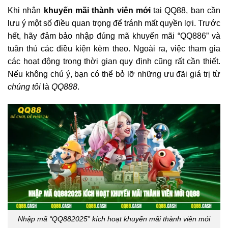
Khi nhận
khuyến mãi thành viên mới
tại QQ88, bạn cần
lưu ý một số điều quan trọng để tránh mất quyền lợi. Trước
hết, hãy đảm bảo nhập đúng mã khuyến mãi “QQ886” và
tuân thủ các điều kiện kèm theo. Ngoài ra, việc tham gia
các hoạt động trong thời gian quy định cũng rất cần thiết.
Nếu không chú ý, bạn có thể bỏ lỡ những ưu đãi giá trị từ
chúng tôi
là
QQ888
.
Nhập mã “QQ882025” kích hoạt khuyến mãi thành viên mới