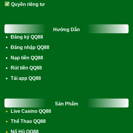
Quyền riêng tư
Hướng Dẫn
Đăng ký QQ88
Đăng nhập QQ88
Nạp tiền QQ88
Rút tiền QQ88
Tải app QQ88
Sản Phẩm
Live Casino QQ88
Thể Thao QQ88
Nổ Hũ QQ88