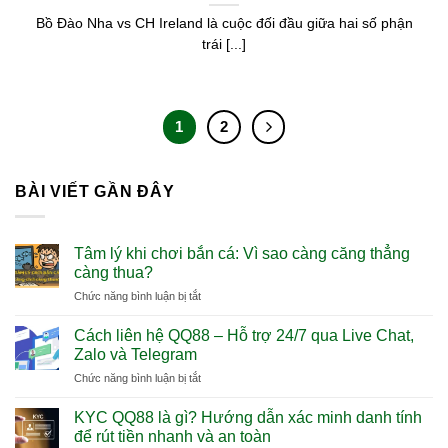
Bồ Đào Nha vs CH Ireland là cuộc đối đầu giữa hai số phận
trái [...]
1
2
BÀI VIẾT GẦN ĐÂY
Tâm lý khi chơi bắn cá: Vì sao càng căng thẳng
càng thua?
ở
Chức năng bình luận bị tắt
Tâm
lý
Cách liên hệ QQ88 – Hỗ trợ 24/7 qua Live Chat,
khi
Zalo và Telegram
chơi
ở
Chức năng bình luận bị tắt
bắn
Cách
cá:
liên
Vì
KYC QQ88 là gì? Hướng dẫn xác minh danh tính
hệ
sao
để rút tiền nhanh và an toàn
QQ88
càng