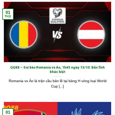
01
Th11
QQ88 – Soi kèo Romania vs Áo, 1h45 ngày 13/10: Bản lĩnh
khác biệt
Romania vs Áo là trận cầu bản lề tại bảng H vòng loại World
Cup [...]
01