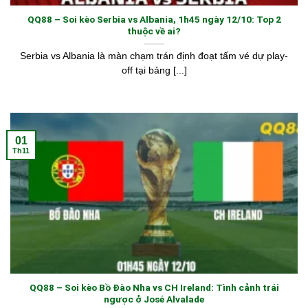
QQ88 – Soi kèo Serbia vs Albania, 1h45 ngày 12/10: Top 2
thuộc về ai?
Serbia vs Albania là màn chạm trán định đoạt tấm vé dự play-
off tại bảng [...]
01
Th11
QQ88 – Soi kèo Bồ Đào Nha vs CH Ireland: Tình cảnh trái
ngược ở José Alvalade