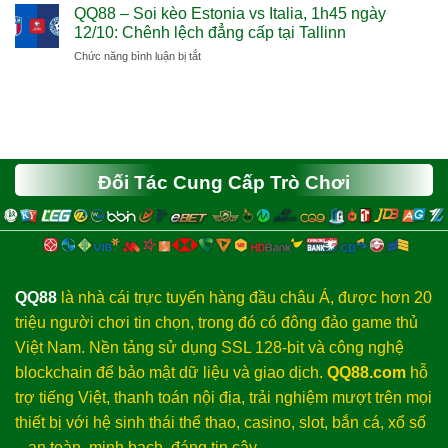
5
1h45
QQ88 – Soi kèo Estonia vs Italia, 1h45 ngày
13/10:
game
ngày
12/10: Chênh lệch đẳng cấp tại Tallinn
Thép
nổ
13/10:
Bắc
ở
Chức năng bình luận bị tắt
hũ
Thách
Âu
QQ88
QQ88
thức
giữ
–
dễ
sân
đỉnh
Soi
nổ
khách
bảng
kèo
nhất
Estonia
tháng
vs
này
Italia,
–
Đối Tác Cung Cấp Trò Chơi
1h45
Nổ
ngày
cực
12/10:
nhanh
Chênh
lệch
đẳng
cấp
QQ88
là nhà cái trực tuyến hàng đầu châu Á, được hơn 20
tại
triệu người chơi tin chọn, trong đó có đông đảo game thủ
Tallinn
Việt Nam. Nền tảng sử dụng SSL 128-bit và công nghệ
blockchain để bảo mật dữ liệu và giao dịch.
QQ88.com
hỗ
trợ tiếng Việt, thanh toán nội địa, trải nghiệm mượt trên mọi
thiết bị với hệ sinh thái thể thao, casino, slot, bắn cá, xổ số
– an toàn, minh bạch, đáng tin cậy.