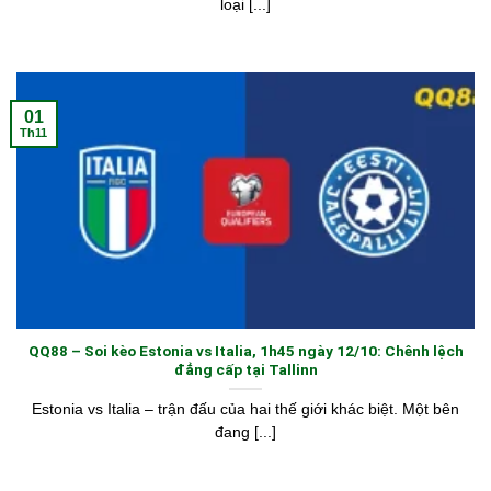
loại [...]
01
Th11
QQ88 – Soi kèo Estonia vs Italia, 1h45 ngày 12/10: Chênh lệch
đẳng cấp tại Tallinn
Estonia vs Italia – trận đấu của hai thế giới khác biệt. Một bên
đang [...]