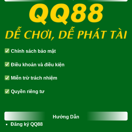
Chính sách bảo mật
Điều khoản và điều kiện
Miễn trừ trách nhiệm
Quyền riêng tư
Hướng Dẫn
Đăng ký QQ88