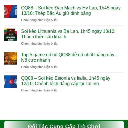
Soi
cá
để
kèo
QQ88
QQ88 – Soi kèo Đan Mạch vs Hy Lạp, 1h45 ngày
rút
Go
giúp
13/10: Thép Bắc Âu giữ đỉnh bảng
tiền
Ahead
tăng
nhanh
ở
Chức năng bình luận bị tắt
Eagles
tỷ
và
QQ88
vs
lệ
an
–
Aston
Soi kèo Lithuania vs Ba Lan, 1h45 ngày 13/10:
trúng
toàn
Soi
Villa,
Thách thức sân khách
gấp
kèo
23h45
đôi
ở
Chức năng bình luận bị tắt
Đan
ngày
Soi
Mạch
23/10
kèo
vs
Top 5 game nổ hũ QQ88 dễ nổ nhất tháng này –
Lithuania
Hy
Nổ cực nhanh
vs
Lạp,
ở
Chức năng bình luận bị tắt
Ba
1h45
Top
Lan,
ngày
5
1h45
QQ88 – Soi kèo Estonia vs Italia, 1h45 ngày
13/10:
game
ngày
12/10: Chênh lệch đẳng cấp tại Tallinn
Thép
nổ
13/10:
Bắc
ở
Chức năng bình luận bị tắt
hũ
Thách
Âu
QQ88
QQ88
thức
giữ
–
dễ
sân
đỉnh
Soi
nổ
khách
bảng
kèo
nhất
Estonia
tháng
vs
này
Italia,
–
Đối Tác Cung Cấp Trò Chơi