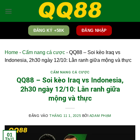
Bỏ
qua
nội
dung
ĐĂNG KÝ +58K
ĐĂNG NHẬP
Home
-
Cẩm nang cá cược
-
QQ88 – Soi kèo Iraq vs
Indonesia, 2h30 ngày 12/10: Lằn ranh giữa mộng và thực
CẨM NANG CÁ CƯỢC
QQ88 – Soi kèo Iraq vs Indonesia,
2h30 ngày 12/10: Lằn ranh giữa
mộng và thực
ĐĂNG VÀO
THÁNG 11 1, 2025
BỞI
ADAM PHẠM
01
Th11