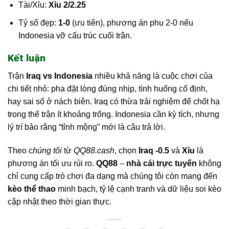
Tài/Xỉu:
Xỉu 2/2.25
Tỷ số đẹp:
1-0
(ưu tiên), phương án phụ 2-0 nếu
Indonesia vỡ cấu trúc cuối trận.
Kết luận
Trận
Iraq vs Indonesia
nhiều khả năng là cuộc chơi của
chi tiết nhỏ: pha đặt lòng đúng nhịp, tình huống cố định,
hay sai số ở nách biên. Iraq có thừa trải nghiệm để chốt hạ
trong thế trận ít khoảng trống. Indonesia cần kỳ tích, nhưng
lý trí bảo rằng “tỉnh mộng” mới là câu trả lời.
Theo c
húng tôi
từ
QQ88.cash
, chọn
Iraq -0.5
và
Xỉu
là
phương án tối ưu rủi ro.
QQ88
–
nhà cái trực tuyến
không
chỉ cung cấp trò chơi đa dạng mà chúng tôi còn mang đến
kèo thể thao
minh bạch, tỷ lệ cạnh tranh và dữ liệu soi kèo
cập nhật theo thời gian thực.