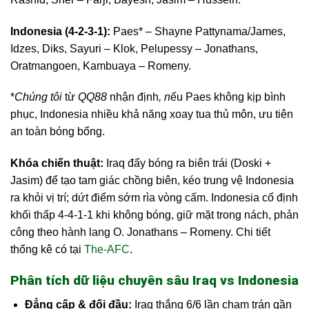
Indonesia (4-2-3-1):
Paes* – Shayne Pattynama/James,
Idzes, Diks, Sayuri – Klok, Pelupessy – Jonathans,
Oratmangoen, Kambuaya – Romeny.
*
Chúng tôi
từ
QQ88
nhận định
, n
ếu Paes không kịp bình
phục, Indonesia nhiều khả năng xoay tua thủ môn, ưu tiên
an toàn bóng bổng.
Khóa chiến thuật:
Iraq đẩy bóng ra biên trái (Doski +
Jasim) để tạo tam giác chồng biên, kéo trung vệ Indonesia
ra khỏi vị trí; dứt điểm sớm rìa vòng cấm. Indonesia cố định
khối thấp 4-4-1-1 khi không bóng, giữ mặt trong nách, phản
công theo hành lang O. Jonathans – Romeny. Chi tiết
thống kê có tại
The-AFC
.
Phân tích dữ liệu chuyên sâu Iraq vs Indonesia
Đẳng cấp & đối đầu:
Iraq thắng 6/6 lần chạm trán gần