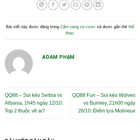
Bài viết này được đăng trong
Cẩm nang cá cược
và được gắn thẻ
thể
thao
.
ADAM PHẠM
QQ88 – Soi kèo Serbia vs
QQ88 Fun – Soi kèo Wolves
Albania, 1h45 ngày 12/10:
vs Burnley, 21h00 ngày
Top 2 thuộc về ai?
26/10: Điểm tựa Molineux