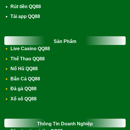
Rút tiền QQ88
Tải app QQ88
Sản Phẩm
Live Casino QQ88
Thể Thao QQ88
Nổ Hũ QQ88
Bắn Cá QQ88
Đá gà QQ88
Xổ số QQ88
Thông Tin Doanh Nghiệp