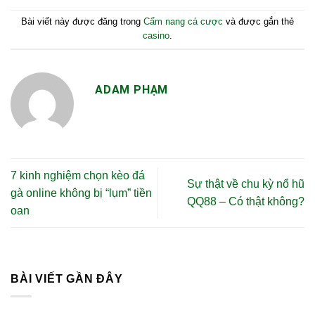
Bài viết này được đăng trong
Cẩm nang cá cược
và được gắn thẻ
casino
.
ADAM PHẠM
7 kinh nghiệm chọn kèo đá
Sự thật về chu kỳ nổ hũ
gà online không bị “lụm” tiền
QQ88 – Có thật không?
oan
BÀI VIẾT GẦN ĐÂY