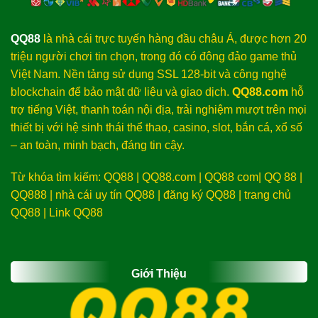
lệch
đẳng
cấp
QQ88
là nhà cái trực tuyến hàng đầu châu Á, được hơn 20
tại
triệu người chơi tin chọn, trong đó có đông đảo game thủ
Tallinn
Việt Nam. Nền tảng sử dụng SSL 128-bit và công nghệ
blockchain để bảo mật dữ liệu và giao dịch.
QQ88.com
hỗ
trợ tiếng Việt, thanh toán nội địa, trải nghiệm mượt trên mọi
thiết bị với hệ sinh thái thể thao, casino, slot, bắn cá, xổ số
– an toàn, minh bạch, đáng tin cậy.
Từ khóa tìm kiếm: QQ88 | QQ88.com | QQ88 com| QQ 88 |
QQ888 | nhà cái uy tín QQ88 | đăng ký QQ88 | trang chủ
QQ88 | Link QQ88
Giới Thiệu