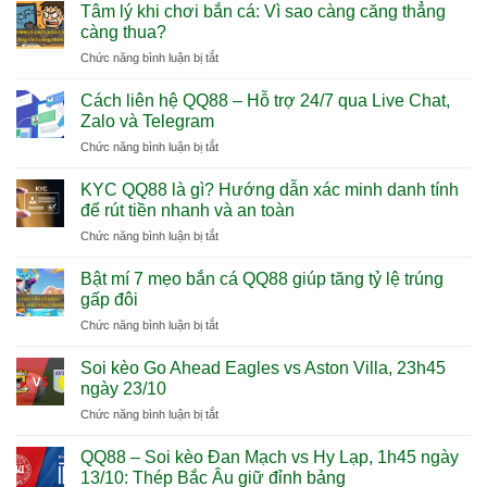
Tâm lý khi chơi bắn cá: Vì sao càng căng thẳng
càng thua?
ở
Chức năng bình luận bị tắt
Tâm
lý
Cách liên hệ QQ88 – Hỗ trợ 24/7 qua Live Chat,
khi
Zalo và Telegram
chơi
ở
Chức năng bình luận bị tắt
bắn
Cách
cá:
liên
Vì
KYC QQ88 là gì? Hướng dẫn xác minh danh tính
hệ
sao
để rút tiền nhanh và an toàn
QQ88
càng
ở
Chức năng bình luận bị tắt
–
căng
KYC
Hỗ
thẳng
QQ88
trợ
Bật mí 7 mẹo bắn cá QQ88 giúp tăng tỷ lệ trúng
càng
là
24/7
gấp đôi
thua?
gì?
qua
ở
Chức năng bình luận bị tắt
Hướng
Live
Bật
dẫn
Chat,
mí
xác
Soi kèo Go Ahead Eagles vs Aston Villa, 23h45
Zalo
7
minh
ngày 23/10
và
mẹo
danh
Telegram
ở
Chức năng bình luận bị tắt
bắn
tính
Soi
cá
để
kèo
QQ88
QQ88 – Soi kèo Đan Mạch vs Hy Lạp, 1h45 ngày
rút
Go
giúp
13/10: Thép Bắc Âu giữ đỉnh bảng
tiền
Ahead