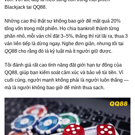
Blackjack tại QQ88.
Những cao thủ thật sự không bao giờ để mất quá 20%
tổng vốn trong một phiên. Họ chia bankroll thành từng
phần nhỏ, mỗi ván chỉ đặt 3–5%, thắng thì rút lãi ra, thua 3
ván liên tiếp là dừng ngay. Nghe đơn giản, nhưng
tôi
tại
QQ88
cho rằng đó là kỷ luật mà ít người giữ được.
Tôi đánh giá rất cao tính năng đặt giới hạn tự động của
QQ88, giúp bạn kiểm soát cảm xúc và bảo vệ túi tiền. Vì
cuối cùng, người mạnh không phải là người luôn thắng —
mà là người không bao giờ để mình thua sạch.