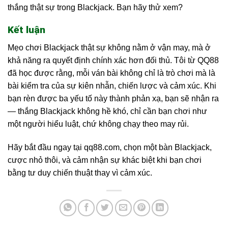
thắng thật sự trong Blackjack. Bạn hãy thử xem?
Kết luận
Mẹo chơi Blackjack thật sự không nằm ở vận may, mà ở
khả năng ra quyết định chính xác hơn đối thủ. Tôi từ QQ88
đã học được rằng, mỗi ván bài không chỉ là trò chơi mà là
bài kiểm tra của sự kiên nhẫn, chiến lược và cảm xúc. Khi
bạn rèn được ba yếu tố này thành phản xạ, bạn sẽ nhận ra
— thắng Blackjack không hề khó, chỉ cần bạn chơi như
một người hiểu luật, chứ không chạy theo may rủi.
Hãy bắt đầu ngay tại qq88.com, chọn một bàn Blackjack,
cược nhỏ thôi, và cảm nhận sự khác biệt khi bạn chơi
bằng tư duy chiến thuật thay vì cảm xúc.