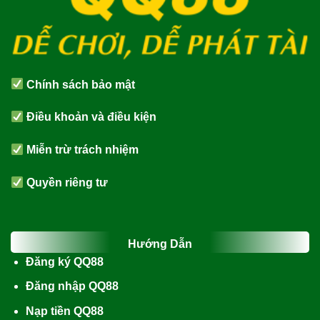
Chính sách bảo mật
Điều khoản và điều kiện
Miễn trừ trách nhiệm
Quyền riêng tư
Hướng Dẫn
Đăng ký QQ88
Đăng nhập QQ88
Nạp tiền QQ88